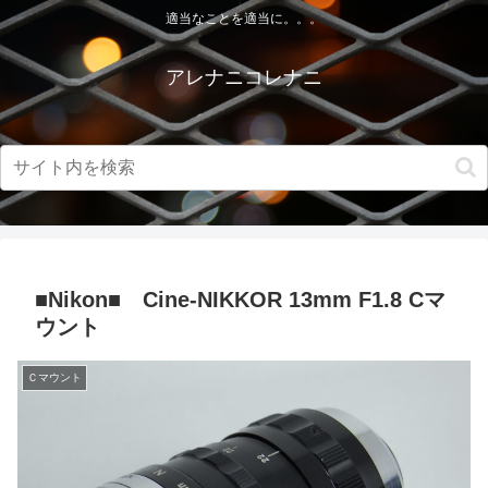
適当なことを適当に。。。
アレナニコレナニ
■Nikon■ Cine-NIKKOR 13mm F1.8 Cマ
ウント
Ｃマウント