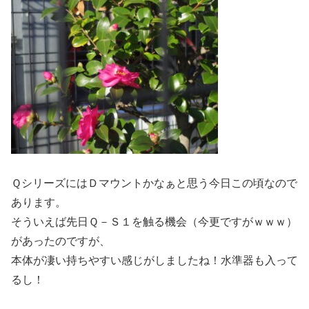
ＱシリーズにはＤマウントかなぁと思う今日この頃なので
あります。
そういえば先日Ｑ－Ｓ１を触る機会（今更ですがｗｗｗ）
があったのですが、
本体が凄い持ちやすい感じがしましたね！水準器も入って
るし！