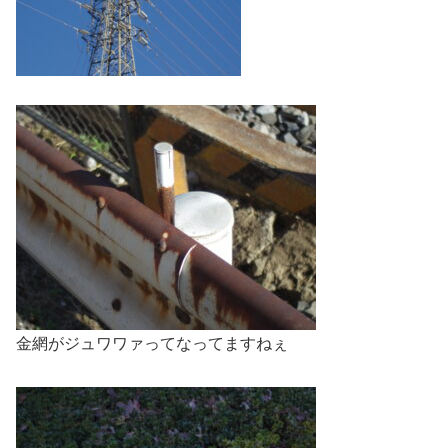
金網がジュワワァってなってますねぇ