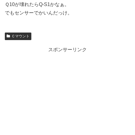
Ｑ10が壊れたらQ-S1かなぁ。
でもセンサーでかいんだっけ。
Ｃマウント
スポンサーリンク