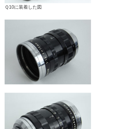
Ｑ10に装着した図