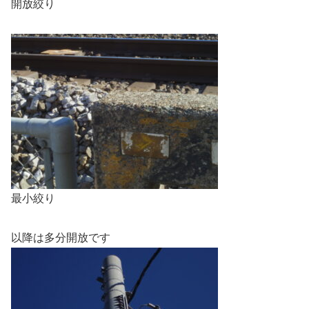
開放絞り
最小絞り
以降は多分開放です