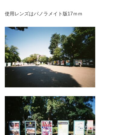
使用レンズはパノラメイト版17ｍｍ