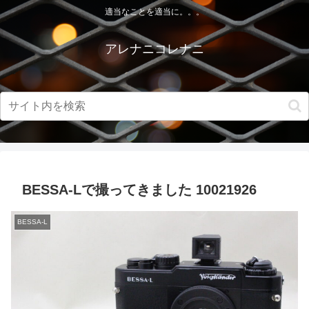
適当なことを適当に。。。
アレナニコレナニ
BESSA-Lで撮ってきました 10021926
BESSA-L