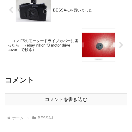
BESSA-Lを買いました
ニコン F3のモータードライブカバーに困
ったら （ebay nikon f3 motor drive
cover で検索）
コメント
コメントを書き込む
ホーム
BESSA-L