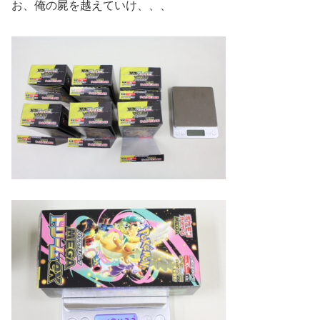
お、俺の屍を越えていけ、、、