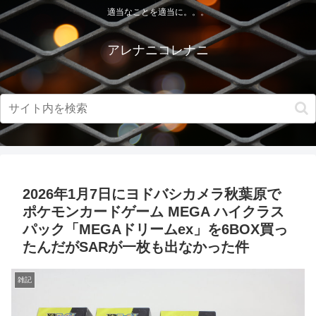
適当なことを適当に。。。
アレナニコレナニ
2026年1月7日にヨドバシカメラ秋葉原で
ポケモンカードゲーム MEGA ハイクラス
パック「MEGAドリームex」を6BOX買っ
たんだがSARが一枚も出なかった件
雑記