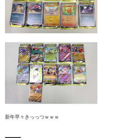
新年早々きっっつｗｗｗ