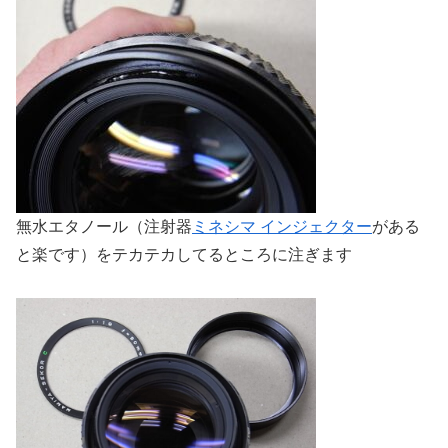
無水エタノール（注射器
ミネシマ インジェクター
がある
と楽です）をテカテカしてるところに注ぎます