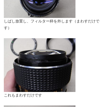
しばし放置し、フィルター枠を外します（まわすだけで
す）
これもまわすだけです